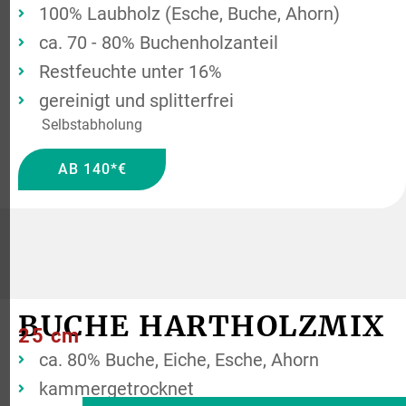
100% Laubholz (Esche, Buche, Ahorn)
ca. 70 - 80% Buchenholzanteil
Restfeuchte unter 16%
gereinigt und splitterfrei
Selbstabholung
AB 140*€
BUCHE HARTHOLZMIX
25 cm
ca. 80% Buche, Eiche, Esche, Ahorn
kammergetrocknet