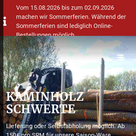
Vom 15.08.2026 bis zum 02.09.2026
machen wir Sommerferien. Während der
Sommerferien sind lediglich Online-
Bestellungen möglich.
KAMINHOLZ
SCHWERTE
Lieferung oder Selbstabholung möglich. Ab
150€ pro SRM für unsere Saison-Ware.