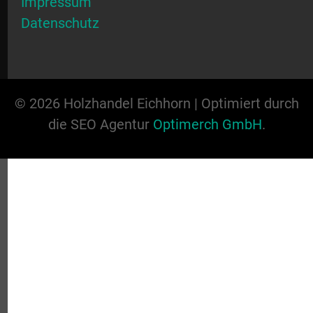
Impressum
Datenschutz
© 2026 Holzhandel Eichhorn | Optimiert durch
die SEO Agentur
Optimerch GmbH
.