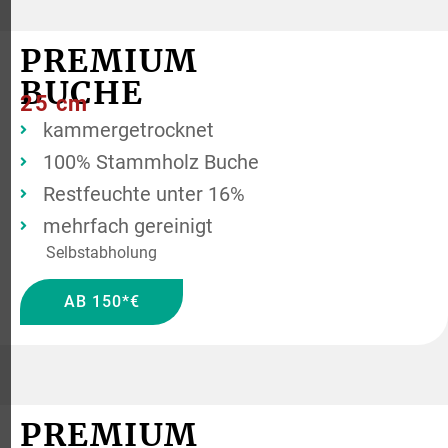
PREMIUM
BUCHE
25 cm
kammergetrocknet
100% Stammholz Buche
Restfeuchte unter 16%
mehrfach gereinigt
Selbstabholung
AB 150*€
PREMIUM