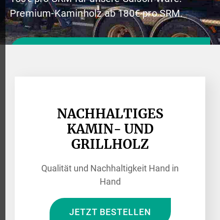
Premium-Kaminholz ab 180€ pro SRM.
Jetzt online bestellen
NACHHALTIGES
KAMIN- UND
GRILLHOLZ
Qualität und Nachhaltigkeit Hand in
Hand
JETZT BESTELLEN