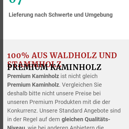
Lieferung nach Schwerte und Umgebung
100% AUS WALDHOLZ UND
STAMMHOLZ
PREMIUM KAMINHOLZ
Premium Kaminholz
ist nicht gleich
Premium Kaminholz
. Vergleichen Sie
deshalb bitte nicht unsere Preise bei
unseren Premium Produkten mit die der
Konkurrenz. Unsere Standard Angebote sind
in der Regel auf dem
gleichen Qualitäts-
Niveau
, wie bei anderen Anbietern die