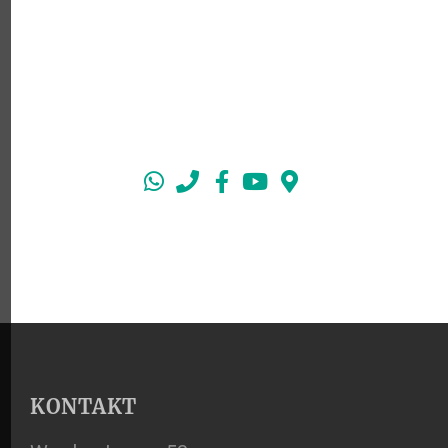
BRENNHOLZ VON
HOLZHANDEL
EICHHORN
KONTAKT