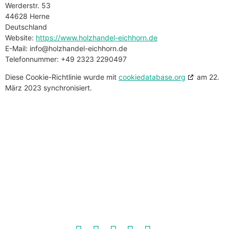
Werderstr. 53
44628 Herne
Deutschland
Website:
https://www.holzhandel-eichhorn.de
E-Mail:
info@
holzhandel-eichhorn.de
Telefonnummer: +49 2323 2290497
Diese Cookie-Richtlinie wurde mit
cookiedatabase.org
am 22.
März 2023 synchronisiert.
BRENNHOLZ VON
HOLZHANDEL
EICHHORN