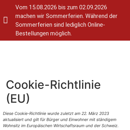
Vom 15.08.2026 bis zum 02.09.2026
machen wir Sommerferien. Während der
Sommerferien sind lediglich Online-
Bestellungen möglich.
Cookie-Richtlinie
(EU)
Diese Cookie-Richtlinie wurde zuletzt am 22. März 2023
aktualisiert und gilt für Bürger und Einwohner mit ständigem
Wohnsitz im Europäischen Wirtschaftsraum und der Schweiz.