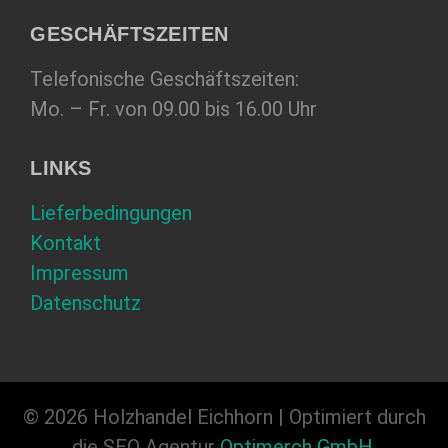
GESCHÄFTSZEITEN
Telefonische Geschäftszeiten:
Mo. – Fr. von 09.00 bis 16.00 Uhr
LINKS
Lieferbedingungen
Kontakt
Impressum
Datenschutz
© 2026 Holzhandel Eichhorn | Optimiert durch
die SEO Agentur
Optimerch GmbH
.